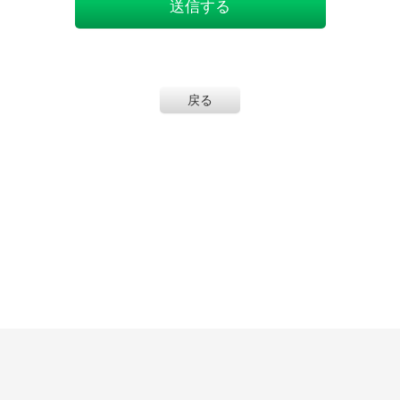
送信する
戻る